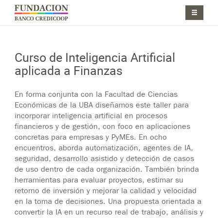
Pasar al contenido principal
Jump to main content
Curso de Inteligencia Artificial
aplicada a Finanzas
Jump to main content
En forma conjunta con la Facultad de Ciencias
Económicas de la UBA diseñamos este taller para
incorporar inteligencia artificial en procesos
financieros y de gestión, con foco en aplicaciones
concretas para empresas y PyMEs. En ocho
encuentros, aborda automatización, agentes de IA,
seguridad, desarrollo asistido y detección de casos
de uso dentro de cada organización. También brinda
herramientas para evaluar proyectos, estimar su
retorno de inversión y mejorar la calidad y velocidad
en la toma de decisiones. Una propuesta orientada a
convertir la IA en un recurso real de trabajo, análisis y