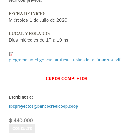
técnicos previos.
FECHA DE INICIO:
Miércoles 1 de Julio de 2026
LUGAR Y HORARIO:
Días miércoles de 17 a 19 hs.
programa_inteligencia_artificial_aplicada_a_finanzas.pdf
CUPOS COMPLETOS
Escribinos a:
fbcproyectos@bancocredicoop.coop
$ 440.000
CONSULTE