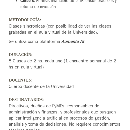
Clase 8:
Análisis financiero de la IA: casos prácticos y
retorno de inversión
METODOLOGÍA:
Clases sincrónicas (con posibilidad de ver las clases
grabadas en el aula virtual de la Universidad).
Aumenta AI
Se utiliza como plataforma
DURACIÓN:
8 Clases de 2 hs. cada uno (1 encuentro semanal de 2
hs en aula virtual)
DOCENTES:
Cuerpo docente de la Universidad
DESTINATARIOS:
Directivos, dueños de PyMEs, responsables de
administración y finanzas, y profesionales que busquen
aplicar inteligencia artificial en procesos de gestión,
análisis y toma de decisiones. No requiere conocimientos