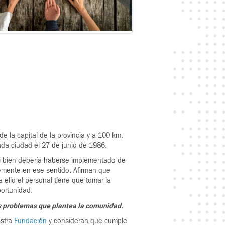
e la capital de la provincia y a 100 km.
ada ciudad el 27 de junio de 1986.
si bien debería haberse implementado de
emente en ese sentido. Afirman que
a ello el personal tiene que tomar la
portunidad.
os problemas que plantea la comunidad.
estra
Fundación
y consideran que cumple