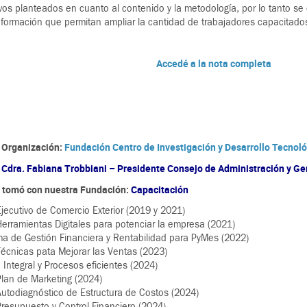
ivos planteados en cuanto al contenido y la metodología, por lo tanto s
 formación que permitan ampliar la cantidad de trabajadores capacitado
Accedé a la nota completa
 Organización:
Fundación Centro de Investigación y Desarrollo Tecnol
:
Cdra. Fabiana Trobbiani – Presidente Consejo de Administración y G
e tomó con nuestra Fundación:
Capacitación
jecutivo de Comercio Exterior (2019 y 2021)
erramientas Digitales para potenciar la empresa (2021)
a de Gestión Financiera y Rentabilidad para PyMes (2022)
écnicas pata Mejorar las Ventas (2023)
 Integral y Procesos eficientes (2024)
lan de Marketing (2024)
utodiagnóstico de Estructura de Costos (2024)
resupuesto y Control Financiero (2024)