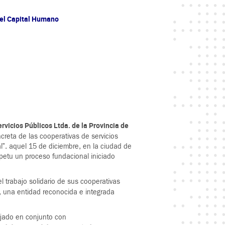
del Capital Humano
rvicios Públicos Ltda. de la Provincia de
ncreta de las cooperativas de servicios
al”. aquel 15 de diciembre, en la ciudad de
mpetu un proceso fundacional iniciado
l trabajo solidario de sus cooperativas
, una entidad reconocida e integrada
ajado en conjunto con