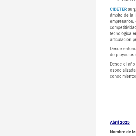
CIDETER
surg
ámbito de la 
empresarios, 
competitivida
tecnológica en
articulación p
Desde entonce
de proyectos 
Desde el año
especializada
conocimientos
Abril 2025
Nombre de la