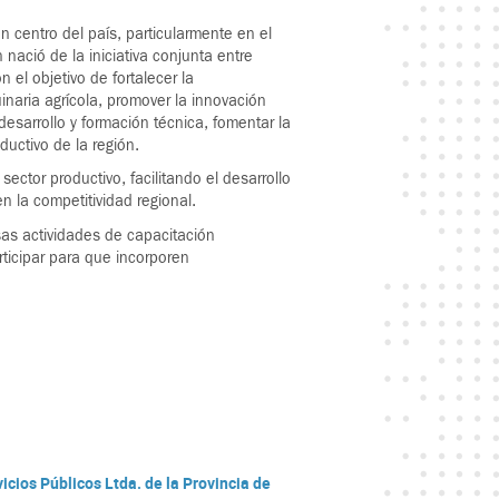
 centro del país, particularmente en el
nació de la iniciativa conjunta entre
 el objetivo de fortalecer la
naria agrícola, promover la innovación
desarrollo y formación técnica, fomentar la
oductivo de la región.
ector productivo, facilitando el desarrollo
 la competitividad regional.
sas actividades de capacitación
ticipar para que incorporen
icios Públicos Ltda. de la Provincia de