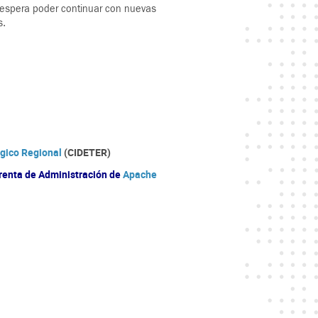
e espera poder continuar con nuevas
s.
ógico Regional
(CIDETER)
erenta de Administración de
Apache