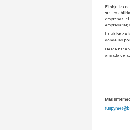
El objetivo de
sustentabilid
empresas; el 
empresarial; 
La visión de 
donde las pol
​Desde hace 
armada de ac
Más informac
funpymes@ba