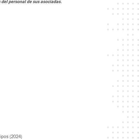
del personal de sus asociadas.
uipos (2024)