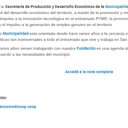
Secretaría de Producción y Desarrollo Económico de la
Municipalid
 la
ad del desarrollo económico del territorio, a través de la promoción y me
impulso a la innovación tecnológica en el entramado PYME; la promoció
y el impulso a la generación de empleo genuino en el territorio.
Municipalidad
la
esta orientada desde hace varios años a la cercanía 
íticas son transversales a todo el entramado que vive y trabaja en San
Fundación
varios años vienen trabajando con nuestra
en una agenda de
uerdo a las necesidades del municipio.
Accedé a la nota completa
ión:
ncocredicoop.coop