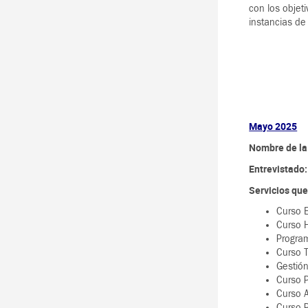
con los objet
instancias de
Mayo 2025
Nombre de la
Entrevistado
Servicios qu
Curso E
Curso H
Program
Curso T
Gestión
Curso P
Curso A
Curso P