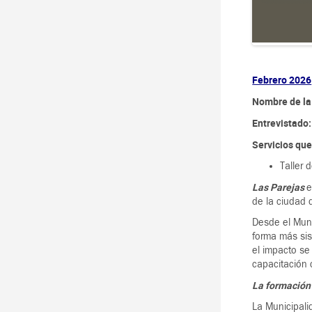
Febrero 2026
Nombre de la
Entrevistado
Servicios qu
Taller 
Las Parejas
e
de la ciudad 
Desde el Muni
forma más sis
el impacto se 
capacitación 
La formación 
La Municipali