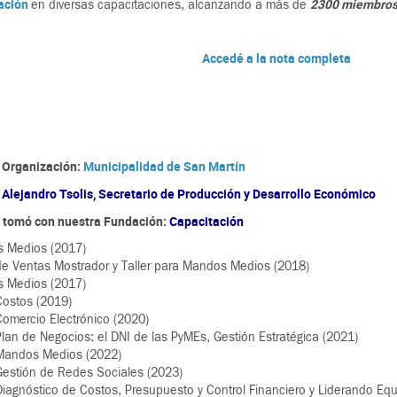
ación
2300 miembros 
en diversas capacitaciones, alcanzando a más de
Accedé a la nota completa
 Organización:
Municipalidad de San Martín
:
Alejandro Tsolis, Secretario de Producción y Desarrollo Económico
e tomó con nuestra Fundación:
Capacitación
 Medios (2017)
de Ventas Mostrador y Taller para Mandos Medios (2018)
 Medios (2017)
Costos (2019)
omercio Electrónico (2020)
lan de Negocios: el DNI de las PyMEs, Gestión Estratégica (2021)
Mandos Medios (2022)
Gestión de Redes Sociales (2023)
iagnóstico de Costos, Presupuesto y Control Financiero y Liderando Eq