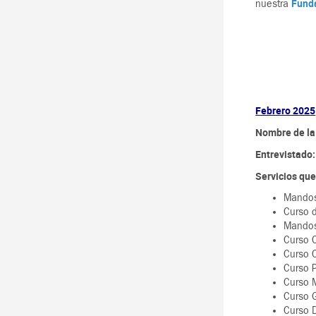
Fund
nuestra
Febrero 2025
Nombre de la
Entrevistado
Servicios qu
Mandos
Curso 
Mandos
Curso 
Curso C
Curso P
Curso 
Curso 
Curso D