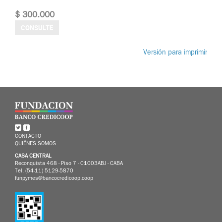
$ 300.000
CONSULTE
Versión para imprimir
CONTACTO
QUIÉNES SOMOS
CASA CENTRAL
Reconquista 468 - Piso 7 - C1003ABJ - CABA
Tel. (54-11) 5129-5870
funpymes@bancocredicoop.coop