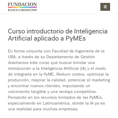
Pasar al contenido principal
Jump to main content
Curso introductorio de Inteligencia
Artificial aplicado a PyMEs
Jump to main content
En forma conjunta con Facultad de Ingeniería de la
UBA, a través de su Departamento de Gestión
diseñamos este curso que buscar brindar una
introducción a la Inteligencia Artificial (IA) y el modo
de integrarla en la PyME. Reducir costos, optimizar la
producción, mejorar la calidad, potenciar el marketing
y encontrar nuevos clientes, impulsando un
crecimiento tangible y una ventaja competitiva.
Pensando en los recursos limitados de las PyMEs,
especialmente en Latinoamérica, donde la IA ya es
una realidad para muchas empresas.