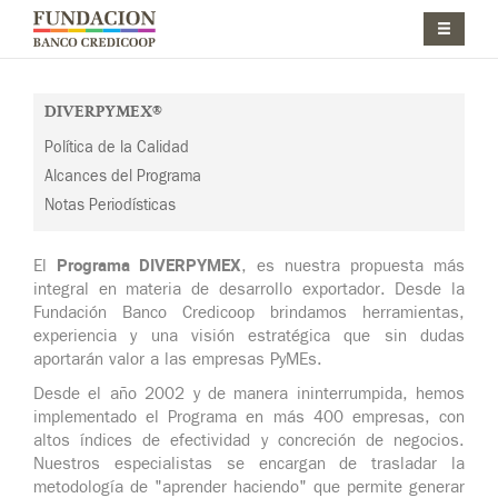
Pasar al contenido principal
Jump to main content
DIVERPYMEX®
Política de la Calidad
Alcances del Programa
Notas Periodísticas
Programa DIVERPYMEX
El
, es nuestra propuesta más
integral en materia de desarrollo exportador. Desde la
Fundación Banco Credicoop brindamos herramientas,
experiencia y una visión estratégica que sin dudas
aportarán valor a las empresas PyMEs.
Desde el año 2002 y de manera ininterrumpida, hemos
implementado el Programa en más 400 empresas, con
altos índices de efectividad y concreción de negocios.
Nuestros especialistas se encargan de trasladar la
metodología de "aprender haciendo" que permite generar