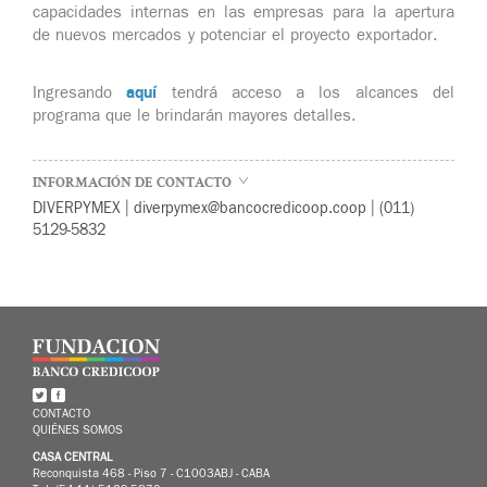
capacidades internas en las empresas para la apertura
de nuevos mercados y potenciar el proyecto exportador.
aquí
Ingresando
tendrá acceso a los alcances del
programa que le brindarán mayores detalles.
INFORMACIÓN DE CONTACTO
DIVERPYMEX | diverpymex@bancocredicoop.coop | (011)
5129-5832
CONTACTO
QUIÉNES SOMOS
CASA CENTRAL
Reconquista 468 - Piso 7 - C1003ABJ - CABA