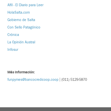
Alfil - El Diario para Leer
HolaSalta.com
Gobierno de Salta
Con Sello Patagónico
Crónica
La Opinión Austral
Infosur
Más información:
funpymes@bancocredicoop.coop
| (011) 5129-5870