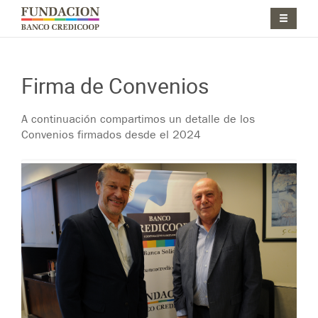
Pasar al contenido principal
Jump to main content
Firma de Convenios
A continuación compartimos un detalle de los
Convenios firmados desde el 2024