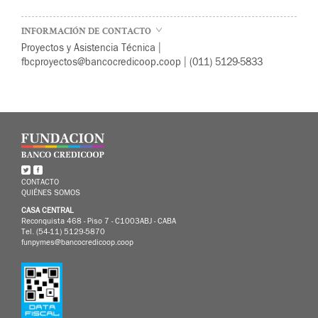
INFORMACIÓN DE CONTACTO
Proyectos y Asistencia Técnica |
fbcproyectos@bancocredicoop.coop | (011) 5129-5833
CONTACTO
QUIÉNES SOMOS
CASA CENTRAL
Reconquista 468 - Piso 7 - C1003ABJ - CABA
Tel. (54-11) 5129-5870
funpymes@bancocredicoop.coop