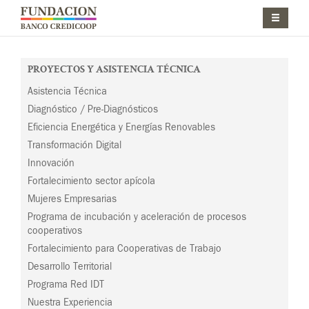
Pasar al contenido principal
Jump to main content
PROYECTOS Y ASISTENCIA TÉCNICA
Asistencia Técnica
Diagnóstico / Pre-Diagnósticos
Eficiencia Energética y Energías Renovables
Transformación Digital
Innovación
Fortalecimiento sector apícola
Mujeres Empresarias
Programa de incubación y aceleración de procesos
cooperativos
Fortalecimiento para Cooperativas de Trabajo
Desarrollo Territorial
Programa Red IDT
Nuestra Experiencia